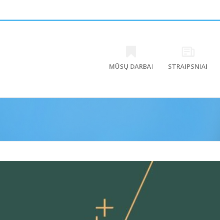
MŪSŲ DARBAI
STRAIPSNIAI