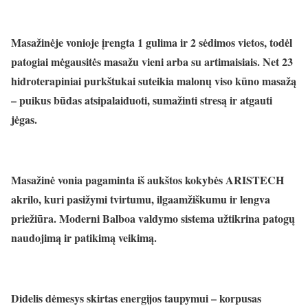
Masažinėje vonioje įrengta 1 gulima ir 2 sėdimos vietos, todėl
patogiai mėgausitės masažu vieni arba su artimaisiais. Net 23
hidroterapiniai purkštukai suteikia malonų viso kūno masažą
– puikus būdas atsipalaiduoti, sumažinti stresą ir atgauti
jėgas.
Masažinė vonia pagaminta iš aukštos kokybės ARISTECH
akrilo, kuri pasižymi tvirtumu, ilgaamžiškumu ir lengva
priežiūra. Moderni Balboa valdymo sistema užtikrina patogų
naudojimą ir patikimą veikimą.
Didelis dėmesys skirtas energijos taupymui – korpusas