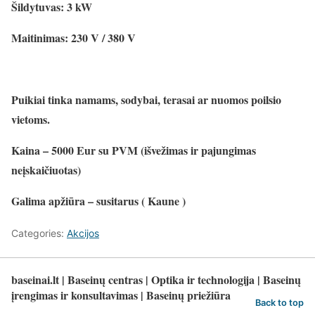
Šildytuvas: 3 kW
Maitinimas: 230 V / 380 V
Puikiai tinka namams, sodybai, terasai ar nuomos poilsio
vietoms.
Kaina – 5000 Eur su PVM (išvežimas ir pajungimas
neįskaičiuotas)
Galima apžiūra – susitarus ( Kaune )
Categories:
Akcijos
baseinai.lt | Baseinų centras | Optika ir technologija | Baseinų
įrengimas ir konsultavimas | Baseinų priežiūra
Back to top