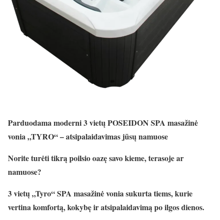
Parduodama moderni 3 vietų POSEIDON SPA masažinė
vonia „TYRO“ – atsipalaidavimas jūsų namuose
Norite turėti tikrą poilsio oazę savo kieme, terasoje ar
namuose?
3 vietų „Tyro“ SPA masažinė vonia sukurta tiems, kurie
vertina komfortą, kokybę ir atsipalaidavimą po ilgos dienos.