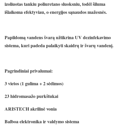
izoliuotas tankiu poliuretano sluoksniu, todėl šiluma
išlaikoma efektyviau, o energijos sąnaudos mažesnės.
Papildomą vandens švarą užtikrina UV dezinfekavimo
sistema, kuri padeda palaikyti skaidrų ir švarų vandenį.
Pagrindiniai privalumai:
3 vietos (1 gulima + 2 sėdimos)
23 hidromasažo purkštukai
ARISTECH akrilinė vonia
Balboa elektronika ir valdymo sistema